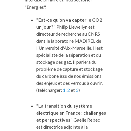
"Energies".
"Est-ce qu'on va capter le CO2
un jour?"
Philip Llewellyn est
directeur de recherche au CNRS
dans le laboratoire MADIREL de
l'Université d'Aix-Marseille. Il est
spécialiste de la séparation et du
stockage des gaz. Il parlera du
problème de capture et stockage
du carbone issu de nos émissions,
des enjeux et des verrous à ouvrir.
(télécharger:
1
,
2
et
3
)
"La transition du système
électrique en France : challenges
et perspectives"
Gaëlle Rebec
est directrice adjointe à la