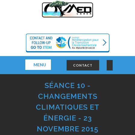
MENU
CONTACT
SÉANCE 10 -
CHANGEMENTS
CLIMATIQUES ET
ÉNERGIE - 23
NOVEMBRE 2015