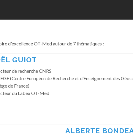
oire d'excellence OT-Med autour de 7 thématiques :
OËL GUIOT
ecteur de recherche CNRS
EGE (Centre Européen de Recherche et d’Enseignement des Géosc
ège de France)
ecteur du Labex OT-Med
ALBERTE BONDE