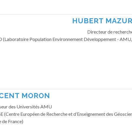
HUBERT MAZU
Directeur de recherch
 (Laboratoire Population Environnement Développement - AMU,
NCENT MORON
seur des Universités AMU
 (Centre Européen de Recherche et d’Enseignement des Géoscien
e de France)