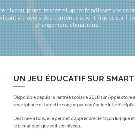
tre niveau, jouez, testez et approfondissez vos con
avigant à travers des contenus scientifiques sur l
changement climatique.
UN JEU ÉDUCATIF SUR SMAR
Disponible depuis la rentrée scolaire 2018 sur Apple store 
smartphone et tablette conçue par une équipe interdiscipl
Destinée à tous, elle permet d’apprendre de façon ludique et
le climat quel que soit son niveau.