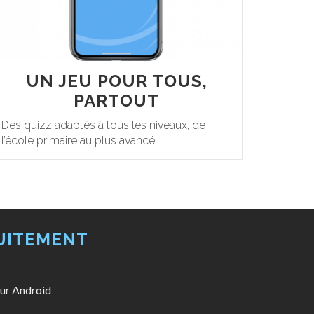
UN JEU POUR TOUS,
PARTOUT
Des quizz adaptés à tous les niveaux, de
l’école primaire au plus avancé
UITEMENT
ur Android