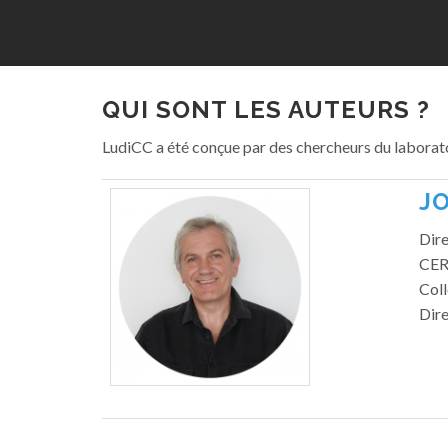
QUI SONT LES AUTEURS ?
LudiCC a été conçue par des chercheurs du laborat
J
Dir
CER
Coll
Dir