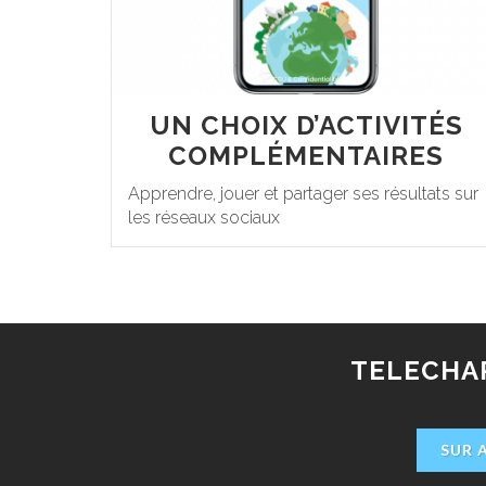
UN CHOIX D’ACTIVITÉS
COMPLÉMENTAIRES
Apprendre, jouer et partager ses résultats sur
les réseaux sociaux
TELECHAR
SUR 