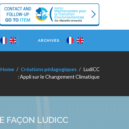
ARCHIVES
Home
Créations pédagogiques
LudiCC
: Appli sur le Changement Climatique
E FAÇON LUDICC