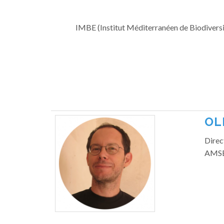
IMBE (Institut Méditerranéen de Biodiversi
OL
Direc
AMSE 