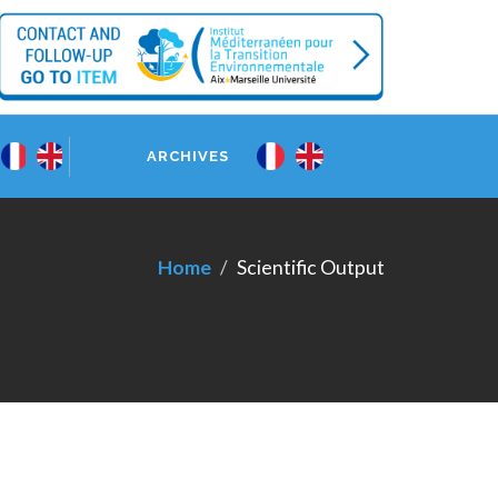
ARCHIVES
Home
Scientific Output