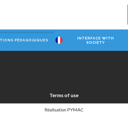
INTERFACE WITH
TIONS PÉDAGOGIQUES
SOCIETY
Terms of use
Réalisation PYMAC