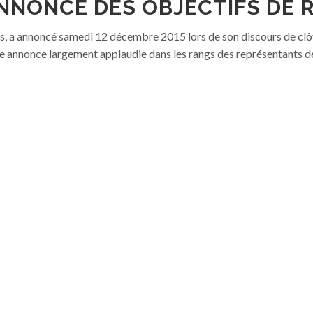
ANNONCE DES OBJECTIFS DE R
us, a annoncé samedi 12 décembre 2015 lors de son discours de clôtur
ne annonce largement applaudie dans les rangs des représentants d