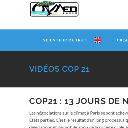
SCIENTIFIC OUTPUT
CRÉA
VIDÉOS COP 21
COP21 : 13 JOURS DE
Les négociations sur le climat à Paris se sont ach
Etats parties. C’est le résultat d’un long processus
délégations et de mobilisation de la société civile