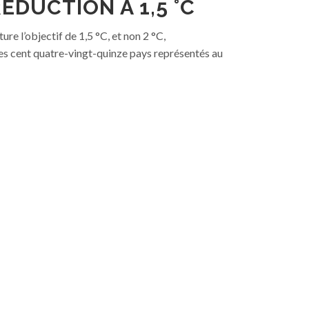
ÉDUCTION À 1,5 °C
e l’objectif de 1,5 °C, et non 2 °C,
es cent quatre-vingt-quinze pays représentés au