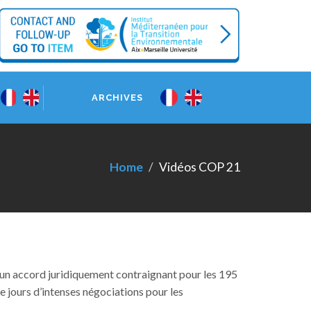
ARCHIVES
Home
Vidéos COP 21
d’un accord juridiquement contraignant pour les 195
e jours d’intenses négociations pour les