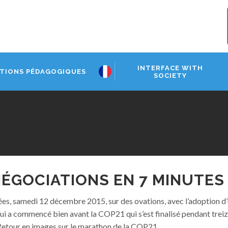
INTERFACE WITH
TIONS PÉDAGOGIQUES
SOCIETY
 NÉGOCIATIONS EN 7 MINUTES
evées, samedi 12 décembre 2015, sur des ovations, avec l’adoption 
 qui a commencé bien avant la COP21 qui s’est finalisé pendant treiz
. Retour en images sur le marathon de la COP21.