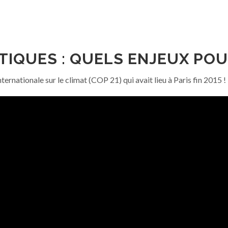
QUES : QUELS ENJEUX POUR
ernationale sur le climat (COP 21) qui avait lieu à Paris fin 2015 !