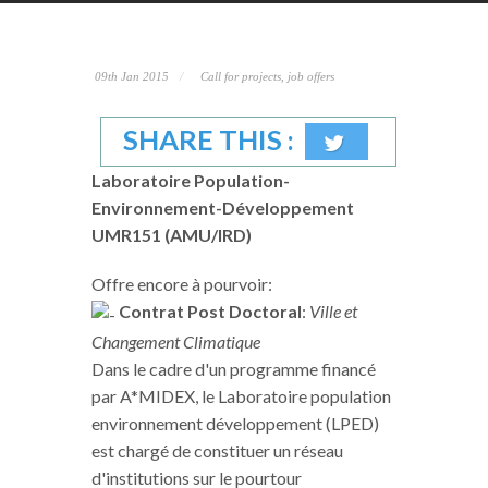
09th Jan 2015
Call for projects, job offers
SHARE THIS :
Laboratoire Population-
Environnement-Développement
UMR151 (AMU/IRD)
Offre encore à pourvoir:
Contrat Post Doctoral
:
Ville et
Changement Climatique
Dans le cadre d'un programme financé
par A*MIDEX, le Laboratoire population
environnement développement (LPED)
est chargé de constituer un réseau
d'institutions sur le pourtour