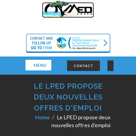
MENU
CONTACT
LE LPED PROPOSE
DEUX NOUVELLES
OFFRES D'EMPLOI
Home
Le LPED propose deux
nouvelles offres d'emploi