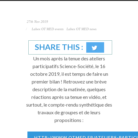
27th Nov 2019
Labex OT MED events
Labex OT MED news
SHARE THIS :
Un mois après la tenue des ateliers
participatifs Science-Société, le 16
octobre 2019, il est temps de faire un
premier bilan ! Retrouvez une brève
description de la matinée, quelques
réactions après sa tenue en vidéo, et
surtout, le compte-rendu synthétique des
travaux de groupes et de leurs
propositions :
HTTP://WWW.OTMED.FR/ATELIERS-PARTICI