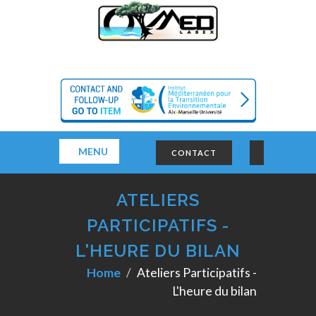
MENU
CONTACT
ATELIERS
PARTICIPATIFS -
L'HEURE DU BILAN
Home
Ateliers Participatifs -
L'heure du bilan