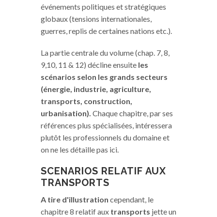
événements politiques et stratégiques
globaux (tensions internationales,
guerres, replis de certaines nations etc.).
La partie centrale du volume (chap. 7, 8,
9,10, 11 & 12) décline ensuite
les
scénarios selon les grands secteurs
(énergie, industrie, agriculture,
transports, construction,
urbanisation).
Chaque chapitre, par ses
références plus spécialisées, intéressera
plutôt les professionnels du domaine et
on ne les détaille pas ici.
SCENARIOS RELATIF AUX
TRANSPORTS
A tire d'illustration
cependant, le
chapitre 8 relatif aux
transports
jette un