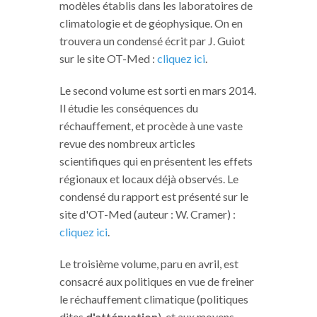
modèles établis dans les laboratoires de
climatologie et de géophysique. On en
trouvera un condensé écrit par J. Guiot
sur le site OT-Med :
cliquez ici
.
Le second volume est sorti en mars 2014.
Il étudie les conséquences du
réchauffement, et procède à une vaste
revue des nombreux articles
scientifiques qui en présentent les effets
régionaux et locaux déjà observés. Le
condensé du rapport est présenté sur le
site d'OT-Med (auteur : W. Cramer) :
cliquez ici
.
Le troisième volume, paru en avril, est
consacré aux politiques en vue de freiner
le réchauffement climatique (politiques
dites
d'atténuation
), et aux moyens