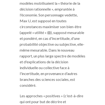
modèles mobilisaient la « théorie de la
décision rationnelle », empruntée à
l'économie. Son personnage vedette,
Max U, est supposé en toutes
circonstances maximiser son bien-être
(appelé « utilité »
(i)
), supposé mesurable
et pondéré, en cas d'incertitude, d'une
probabilité objective ou subjective, elle-
même mesurable. Dans le nouveau
rapport, un plus large spectre de modèles
et d'explications de la décision
individuelle ou collective face à
l'incertitude, en provenance d'autres
branches des sciences sociales, est
considéré.
Les approches « positives » (c'est-à-dire
qui ont pour but de décrire et