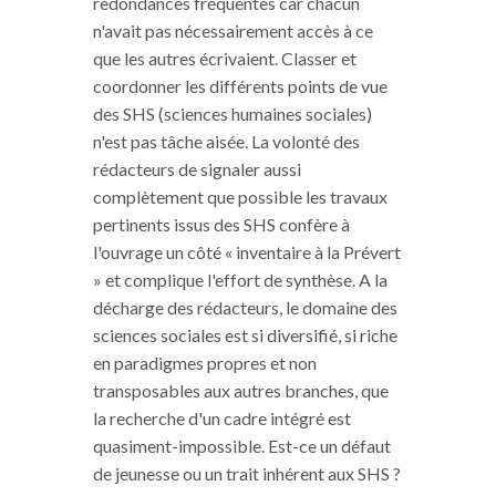
redondances fréquentes car chacun
n'avait pas nécessairement accès à ce
que les autres écrivaient. Classer et
coordonner les différents points de vue
des SHS (sciences humaines sociales)
n'est pas tâche aisée. La volonté des
rédacteurs de signaler aussi
complètement que possible les travaux
pertinents issus des SHS confère à
l'ouvrage un côté « inventaire à la Prévert
» et complique l'effort de synthèse. A la
décharge des rédacteurs, le domaine des
sciences sociales est si diversifié, si riche
en paradigmes propres et non
transposables aux autres branches, que
la recherche d'un cadre intégré est
quasiment-impossible. Est-ce un défaut
de jeunesse ou un trait inhérent aux SHS ?