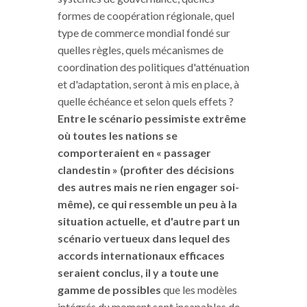
formes de coopération régionale, quel
type de commerce mondial fondé sur
quelles règles, quels mécanismes de
coordination des politiques d'atténuation
et d'adaptation, seront à mis en place, à
quelle échéance et selon quels effets ?
Entre le scénario pessimiste extrême
où toutes les nations se
comporteraient en « passager
clandestin » (profiter des décisions
des autres mais ne rien engager soi-
même), ce qui ressemble un peu à la
situation actuelle, et d'autre part un
scénario vertueux dans lequel des
accords internationaux efficaces
seraient conclus, il y a toute une
gamme de possibles
que les modèles
intégrés du moment sont incapables de