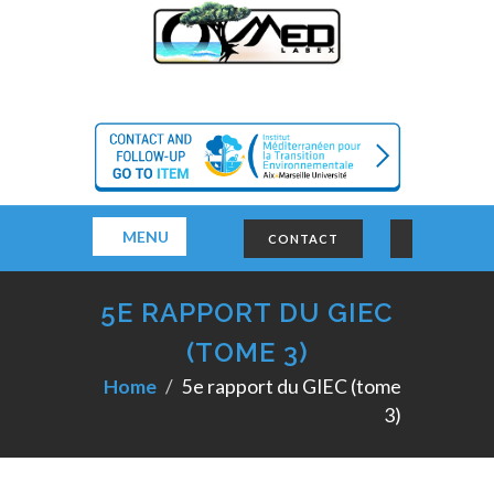
MENU
CONTACT
5E RAPPORT DU GIEC
(TOME 3)
Home
5e rapport du GIEC (tome
3)