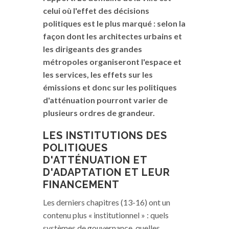
celui où l'effet des décisions
politiques est le plus marqué : selon la
façon dont les architectes urbains et
les dirigeants des grandes
métropoles organiseront l'espace et
les services, les effets sur les
émissions et donc sur les politiques
d'atténuation pourront varier de
plusieurs ordres de grandeur.
LES INSTITUTIONS DES
POLITIQUES
D'ATTÉNUATION ET
D'ADAPTATION ET LEUR
FINANCEMENT
Les derniers chapitres (13-16) ont un
contenu plus « institutionnel » : quels
systèmes de gouvernance, quelles