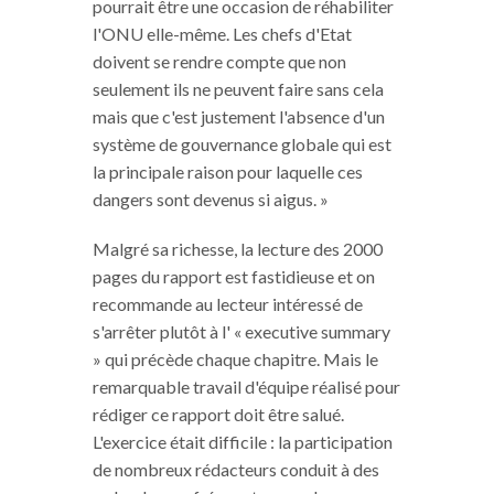
pourrait être une occasion de réhabiliter
l'ONU elle-même. Les chefs d'Etat
doivent se rendre compte que non
seulement ils ne peuvent faire sans cela
mais que c'est justement l'absence d'un
système de gouvernance globale qui est
la principale raison pour laquelle ces
dangers sont devenus si aigus. »
Malgré sa richesse, la lecture des 2000
pages du rapport est fastidieuse et on
recommande au lecteur intéressé de
s'arrêter plutôt à l' « executive summary
» qui précède chaque chapitre. Mais le
remarquable travail d'équipe réalisé pour
rédiger ce rapport doit être salué.
L'exercice était difficile : la participation
de nombreux rédacteurs conduit à des