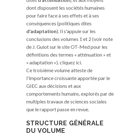
dont disposent les sociétés humaines
pour faire face à ses effets et à ses
conséquences (politiques dites
d'adaptation
). Il s'appuie sur les
conclusions des volumes 1 et 2 (voir note
de J. Guiot sur le site OT-Med pour les
définitions des termes « atténuation » et
« adaptation »). cliquez ici.
Ce troisième volume atteste de
l'importance croissante apportée par le
GIEC aux décisions et aux
comportements humains, explorés par de
multiples travaux de sciences sociales
que le rapport passe en revue.
STRUCTURE GÉNÉRALE
DU VOLUME