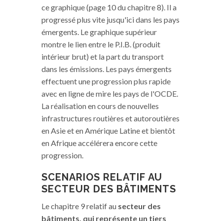
ce graphique (page 10 du chapitre 8). Il a
progressé plus vite jusqu'ici dans les pays
émergents. Le graphique supérieur
montre le lien entre le P.I.B. (produit
intérieur brut) et la part du transport
dans les émissions. Les pays émergents
effectuent une progression plus rapide
avec en ligne de mire les pays de l'OCDE.
La réalisation en cours de nouvelles
infrastructures routières et autoroutières
en Asie et en Amérique Latine et bientôt
en Afrique accélérera encore cette
progression.
SCENARIOS RELATIF AU
SECTEUR DES BÂTIMENTS
Le chapitre 9 relatif au
secteur des
bâtiments, qui représente un tiers