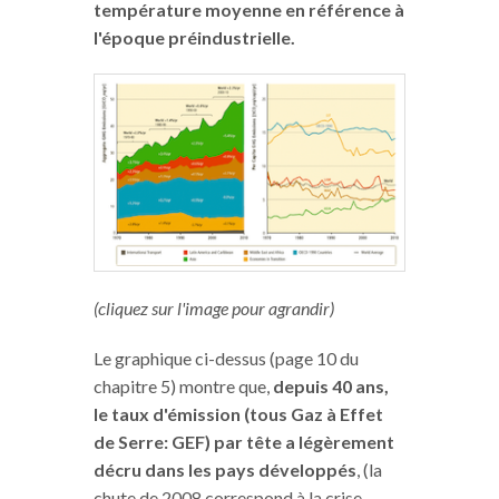
température moyenne en référence à
l'époque préindustrielle.
(cliquez sur l'image pour agrandir)
Le graphique ci-dessus (page 10 du
chapitre 5) montre que,
depuis 40 ans,
le taux d'émission (tous Gaz à Effet
de Serre: GEF) par tête a légèrement
décru dans les pays développés
, (la
chute de 2008 correspond à la crise