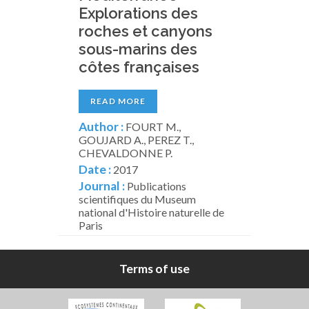
Explorations des
roches et canyons
sous-marins des
côtes françaises
READ MORE
Author :
FOURT M.,
GOUJARD A., PEREZ T.,
CHEVALDONNE P.
Date :
2017
Journal :
Publications
scientifiques du Museum
national d'Histoire naturelle de
Paris
Terms of use