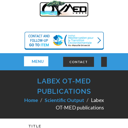
MENU
CONTACT
LABEX OT-MED
PUBLICATIONS
Home
Scientific Output
Labex
OT-MED publications
TITLE