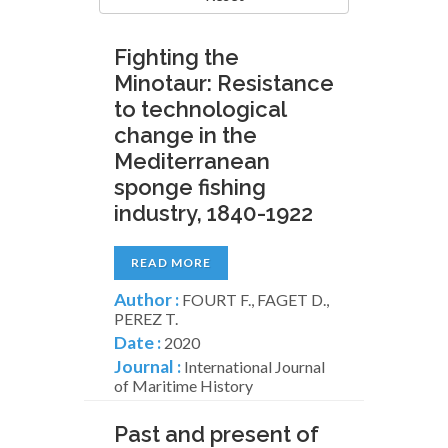
Fighting the
Minotaur: Resistance
to technological
change in the
Mediterranean
sponge fishing
industry, 1840-1922
READ MORE
Author :
FOURT F., FAGET D.,
PEREZ T.
Date :
2020
Journal :
International Journal
of Maritime History
Past and present of